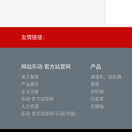
友情链接：
网站乐动·官方站官网
产品
关于聚英
减速机、齿轮箱
产品展示
悬臂
企业设备
齿轮轴
乐动·官方站官网
行星架
人力资源
花键轴
乐动·官方站官网-乐动(中国)