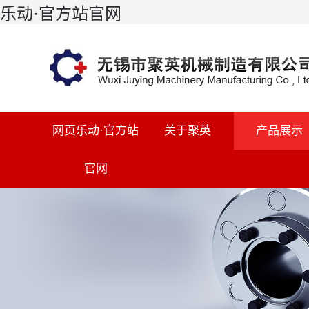
乐动·官方站官网
网页乐动·官方站
关于聚英
产品展示
官网