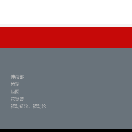
伸缩部
齿轮
齿圈
花键套
驱动链轮、驱动轮