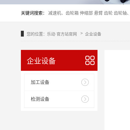
关键词搜索：
减速机、齿轮箱
伸缩部
悬臂
齿轮
齿轮轴
>
您的位置：
乐动·官方站官网
企业设备
企业设备
加工设备
检测设备