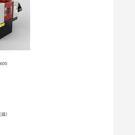
600
（无级）