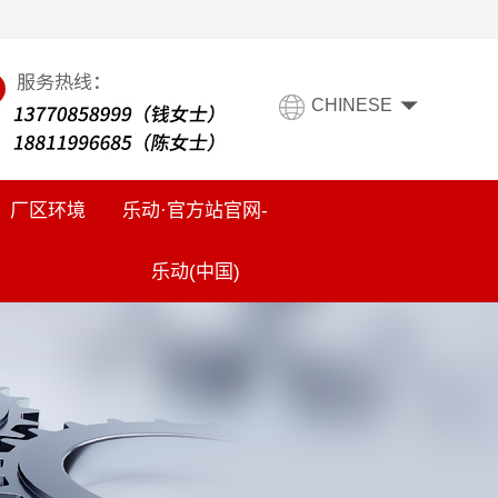
CHINESE
厂区环境
乐动·官方站官网-
乐动(中国)