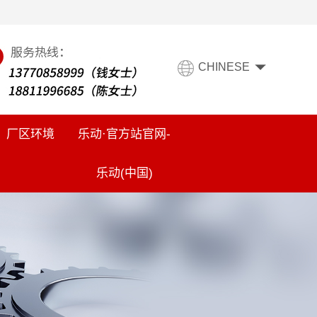
CHINESE
厂区环境
乐动·官方站官网-
乐动(中国)