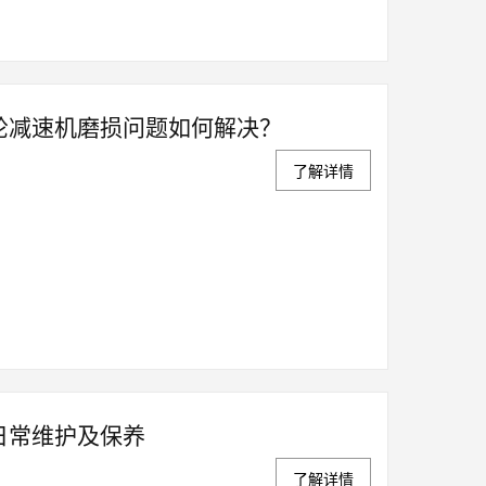
轮减速机磨损问题如何解决？
了解详情
日常维护及保养
了解详情