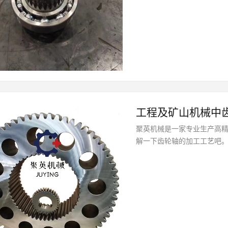
工程及矿山机械中
聚英机械是一家专业生产高
解一下齿轮轴的加工工艺吧