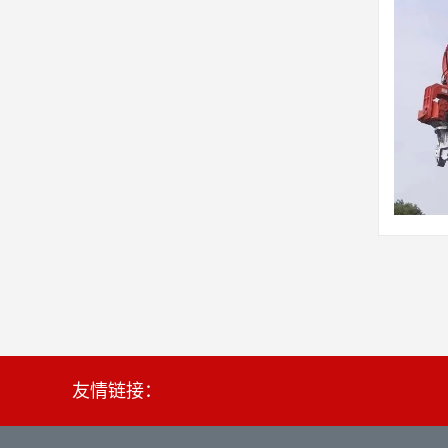
友情链接：