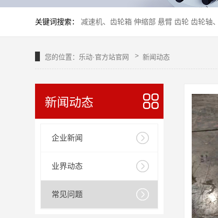
关键词搜索：
减速机、齿轮箱
伸缩部
悬臂
齿轮
齿轮轴
>
您的位置：
乐动·官方站官网
新闻动态
新闻动态
企业新闻
业界动态
常见问题