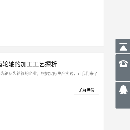
齿轮轴的加工工艺探析
精齿轮及齿轮箱的企业，根据实际生产实践，让我们来了
。
了解详情