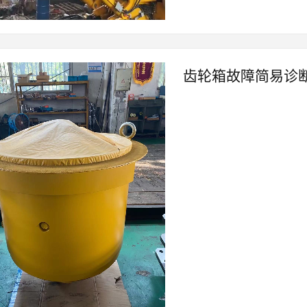
齿轮箱故障简易诊